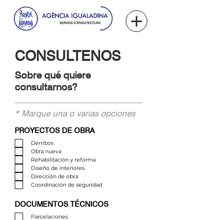
CONSULTENOS
Sobre qué quiere
consultarnos?
* Marque una o varias opciones
PROYECTOS DE OBRA
Derribos
Obra nueva
Rehabilitación y reforma
Diseño de interiores
Dirección de obra
Coordinación de seguridad
DOCUMENTOS TÉCNICOS
Parcelaciones