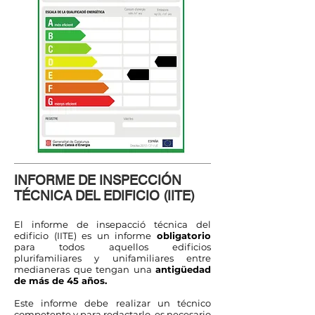
INFORME DE INSPECCIÓN
TÉCNICA DEL EDIFICIO (IITE)
El informe de insepacció técnica del
edificio (IITE) es un informe
obligatorio
para todos aquellos edificios
plurifamiliares y unifamiliares entre
medianeras que tengan una
antigüedad
de más de 45 años.
Este informe debe realizar un técnico
competente y para redactarlo, es necesario