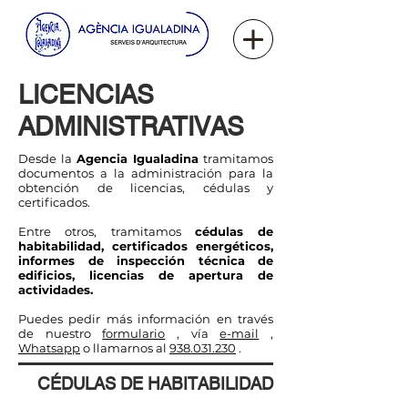
LICENCIAS
ADMINISTRATIVAS
Desde la
Agencia Igualadina
tramitamos
documentos a la administración para la
obtención de licencias, cédulas y
certificados.
Entre otros, tramitamos
cédulas de
habitabilidad, certificados energéticos,
informes de inspección técnica de
edificios, licencias de apertura de
actividades.
Puedes pedir más información en través
de nuestro
formulario
, vía
e-mail
,
Whatsapp
o llamarnos al
938.031.230
.
CÉDULAS DE HABITABILIDAD