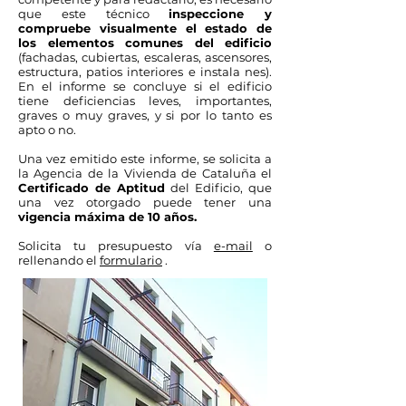
que este técnico
inspeccione y
compruebe visualmente el estado de
los elementos comunes del edificio
(fachadas, cubiertas, escaleras, ascensores,
estructura, patios interiores e instala nes).
En el informe se concluye si el edificio
tiene deficiencias leves, importantes,
graves o muy graves, y si por lo tanto es
apto o no.
Una vez emitido este informe, se solicita a
la Agencia de la Vivienda de Cataluña el
Certificado de Aptitud
del Edificio, que
una vez otorgado puede tener una
vigencia máxima de 10 años.
Solicita tu presupuesto vía
e-mail
o
rellenando el
formulario
.