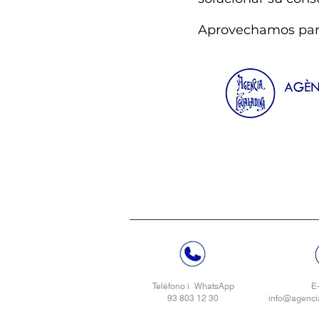
Aprovechamos para
Teléfono i
WhatsApp
E
93 803 12 30
info@agenci