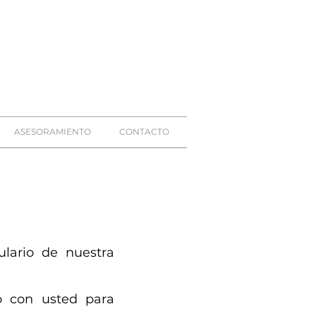
ASESORAMIENTO
CONTACTO
lario de nuestra
 con usted para