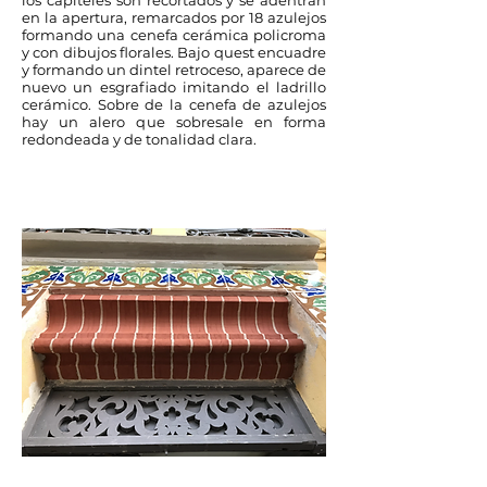
los capiteles son recortados y se adentran
en la apertura, remarcados por 18 azulejos
formando una cenefa cerámica policroma
y con dibujos florales. Bajo quest encuadre
y formando un dintel retroceso, aparece de
nuevo un esgrafiado imitando el ladrillo
cerámico. Sobre de la cenefa de azulejos
hay un alero que sobresale en forma
redondeada y de tonalidad clara.