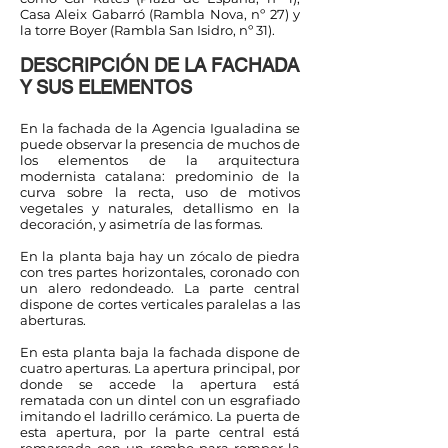
Casa Aleix Gabarró (Rambla Nova, nº 27) y
la torre Boyer (Rambla San Isidro, nº 31).
DESCRIPCIÓN DE LA FACHADA
Y SUS ELEMENTOS
En la fachada de la Agencia Igualadina se
puede observar la presencia de muchos de
los elementos de la arquitectura
modernista catalana: predominio de la
curva sobre la recta, uso de motivos
vegetales y naturales, detallismo en la
decoración, y asimetría de las formas.
En la planta baja hay un zócalo de piedra
con tres partes horizontales, coronado con
un alero redondeado. La parte central
dispone de cortes verticales paralelas a las
aberturas.
En esta planta baja la fachada dispone de
cuatro aperturas. La apertura principal, por
donde se accede la apertura está
rematada con un dintel con un esgrafiado
imitando el ladrillo cerámico. La puerta de
esta apertura, por la parte central está