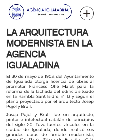
LA ARQUITECTURA
MODERNISTA EN LA
AGENCIA
IGUALADINA
El 30 de mayo de 1903, del Ayuntamiento
de Igualada otorga licencia de obras al
promotor Francesc Ollé Malet para la
reforma de la fachada del edificio situado
en la Rambla Sant Isidre, nº 13 y según el
plano proyectado por el arquitecto Josep
Pujol y Brull.
Josep Pujol y Brull, fue un arquitecto,
pintor e intelectual catalán de principios
del siglo XX. Tuvo fuertes vínculos en la
ciudad de Igualada, donde realizó sus
grandes obras de ámbito modernista,
como Cal Ratés (Plaza de España, nº 1),