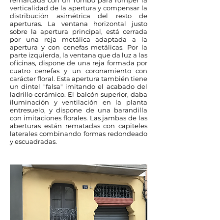
remarcada con un rombo para romper la
verticalidad de la apertura y compensar la
distribución asimétrica del resto de
aperturas. La ventana horizontal justo
sobre la apertura principal, está cerrada
por una reja metálica adaptada a la
apertura y con cenefas metálicas. Por la
parte izquierda, la ventana que da luz a las
oficinas, dispone de una reja formada por
cuatro cenefas y un coronamiento con
carácter floral. Esta apertura también tiene
un dintel "falsa" imitando el acabado del
ladrillo cerámico. El balcón superior, daba
iluminación y ventilación en la planta
entresuelo, y dispone de una barandilla
con imitaciones florales. Las jambas de las
aberturas están rematadas con capiteles
laterales combinando formas redondeado
y escuadradas.