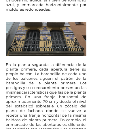
baldosa hidráulica, también de tonalidad
azul, y enmarcada horizontalmente por
molduras redondeadas.
En la planta segunda, a diferencia de la
planta primera, cada apertura tiene su
propio balcón. La barandilla de cada uno
de los balcones siguen el patrón de la
barandilla de la planta primera. Los
postigos y su coronamiento presentan las
mismas características que las de la planta
primera. En una franja horizontal de
aproximadamente 70 cm y desde el nivel
del sotabalcó sobresale un zócalo del
plano de fachada donde se vuelve a
repetir una franja horizontal de la misma
baldosa de planta primera. En cambio, el
enmarcado de las aberturas es diferente: