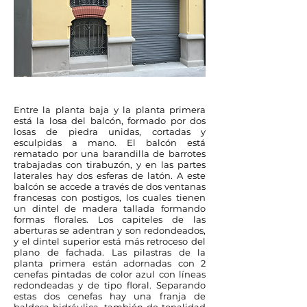
Entre la planta baja y la planta primera
está la losa del balcón, formado por dos
losas de piedra unidas, cortadas y
esculpidas a mano. El balcón está
rematado por una barandilla de barrotes
trabajadas con tirabuzón, y en las partes
laterales hay dos esferas de latón. A este
balcón se accede a través de dos ventanas
francesas con postigos, los cuales tienen
un dintel de madera tallada formando
formas florales. Los capiteles de las
aberturas se adentran y son redondeados,
y el dintel superior está más retroceso del
plano de fachada. Las pilastras de la
planta primera están adornadas con 2
cenefas pintadas de color azul con líneas
redondeadas y de tipo floral. Separando
estas dos cenefas hay una franja de