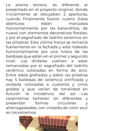
La planta tercera, es diferente al
presentado en el proyecto original, donde
inicialmente se dibujaban 2 aperturas,
cuando finalmente fueron cuatro. Estas
aberturas están marcadas
horizontalmente por las barandillas, de
nuevo con elementos decorativos florales,
y por el esgrafiado de ladrillo cerámico en
las pilastras. Esta última franja se remarca
fuertemente en la fachada y está rodeado
horizontalmente por una hilera de las
baldosas que están en el primer y segundo
nivel. Los dinteles vuelven a estar
remarcadas por el esgrafiado del ladrillo
cerámico colocadas en forma de arco.
Entre estos grafiados y sobre las pilastras
hay 5 baldosas de cerámica vitrificada y
oxidada colocadas a cuarenta y cinco
grados y que varían de tonalidad en
función la incidencia del sol. Las
carpinterías también ón diferentes y
presentan formas circulares y
allarcagassades, con cristales de color azul
en los extremos.